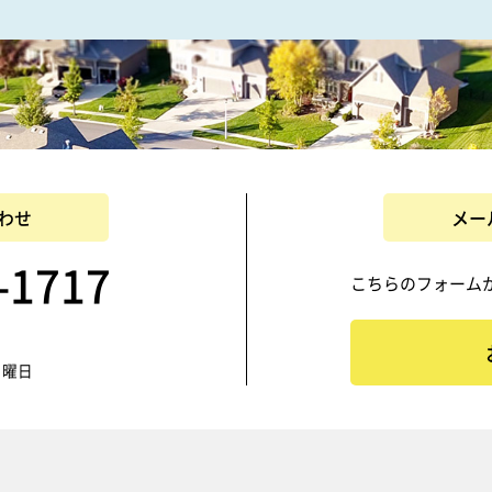
わせ
メー
-1717
こちらのフォーム
日曜日