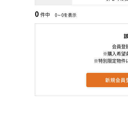
0
件中
0～0を表示
会員登
※購入希望
※特別限定物件
新規
会員