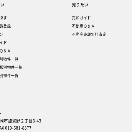
たい
売りたい
探す
売却ガイド
員登録
不動産Ｑ＆Ａ
ン
不動産売却無料査定
イド
Ｑ＆Ａ
別物件一覧
駅別物件一覧
別物件一覧
ト
盛岡市加賀野２丁目3-43
AX 019-681-8877