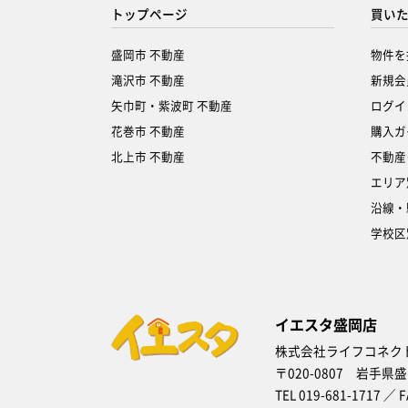
トップページ
買い
盛岡市 不動産
物件を
滝沢市 不動産
新規会
矢巾町・紫波町 不動産
ログイ
花巻市 不動産
購入ガ
北上市 不動産
不動産
エリア
沿線・
学校区
イエスタ盛岡店
株式会社ライフコネク
〒020-0807 岩手県
TEL 019-681-1717 ／ F