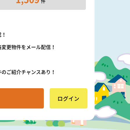
件
成！
格変更物件をメール配信！
件のご紹介チャンスあり！
ログイン