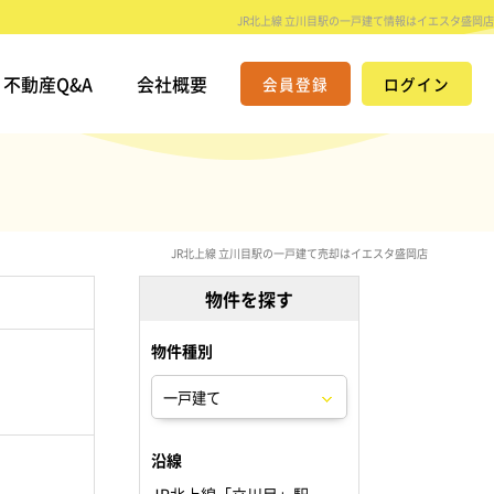
JR北上線 立川目駅の一戸建て情報はイエスタ盛岡店
不動産Q&A
会社概要
会員登録
ログイン
JR北上線 立川目駅の一戸建て売却はイエスタ盛岡店
物件を探す
物件種別
。
沿線