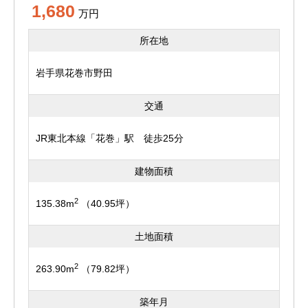
1,680
万円
所在地
岩手県花巻市野田
交通
JR東北本線「花巻」駅 徒歩25分
建物面積
2
135.38m
（40.95坪）
土地面積
2
263.90m
（79.82坪）
築年月