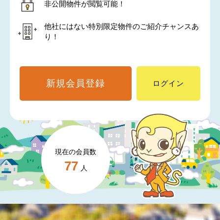
非公開物件が閲覧可能！
他社にはない特別限定物件のご紹介チャンスあ
り！
新規会員登録
ログイン
現在の会員数
77
人