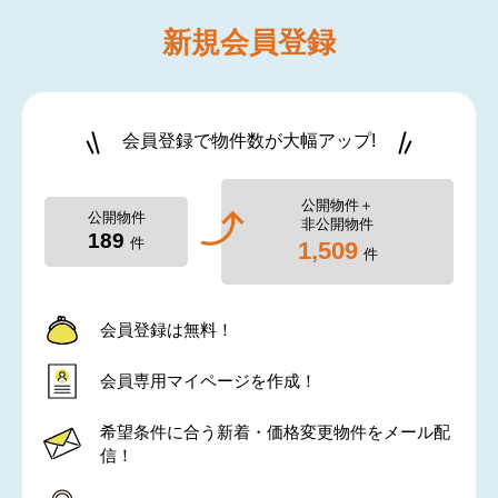
新規
会員登録
会員登録で物件数が大幅アップ!
公開物件＋
公開物件
非公開物件
189
件
1,509
件
会員登録は無料！
会員専用マイページを作成！
希望条件に合う新着・価格変更物件をメール配
信！