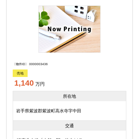
〔物件ID〕 0000003436
売地
1,140
万円
所在地
岩手県紫波郡紫波町高水寺字中田
交通