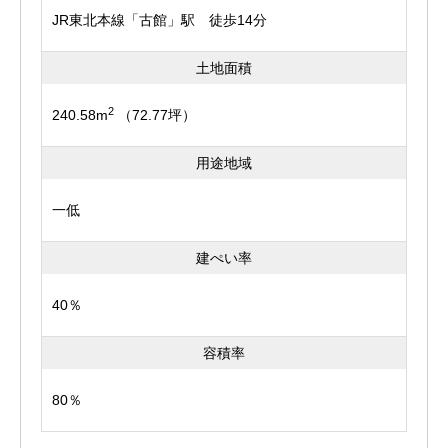
JR東北本線「古館」駅 徒歩14分
土地面積
2
240.58m
（72.77坪）
用途地域
一低
建ぺい率
40％
容積率
80％