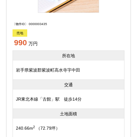
〔物件ID〕 0000003435
売地
990
万円
所在地
岩手県紫波郡紫波町高水寺字中田
交通
JR東北本線「古館」駅 徒歩14分
土地面積
2
240.66m
（72.79坪）