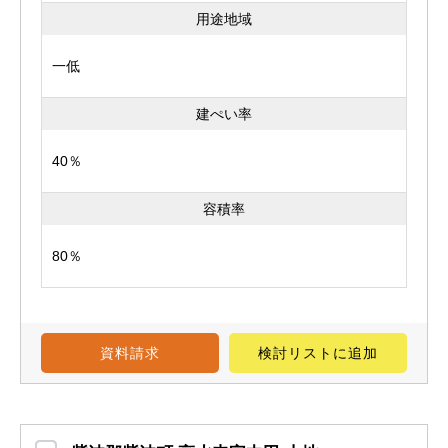
用途地域
一低
建ぺい率
40％
容積率
80％
資料請求
検討リスト
に追加