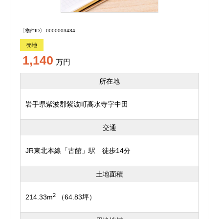
〔物件ID〕 0000003434
売地
1,140
万円
所在地
岩手県紫波郡紫波町高水寺字中田
交通
JR東北本線「古館」駅 徒歩14分
土地面積
2
214.33m
（64.83坪）