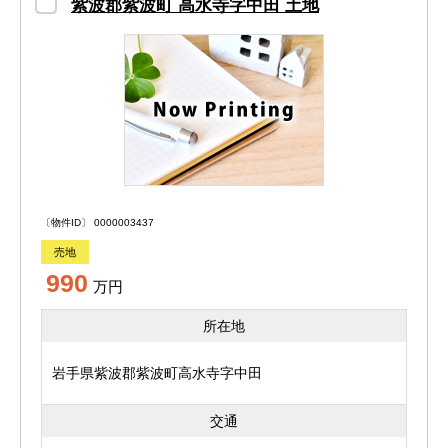
紫波郡紫波町 高水寺字中田 土地
〔物件ID〕 0000003437
売地
990
万円
所在地
岩手県紫波郡紫波町高水寺字中田
交通