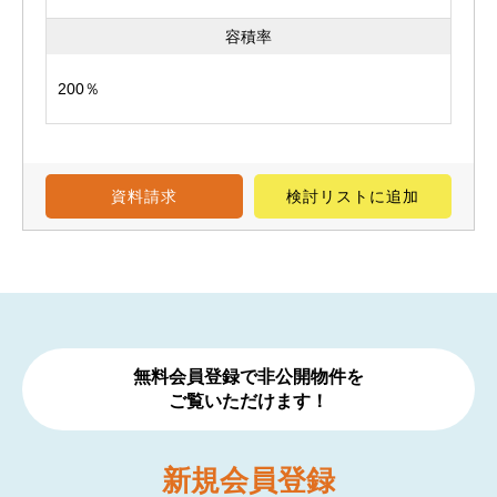
容積率
200％
資料請求
検討リスト
に追加
無料会員登録で非公開物件を
ご覧いただけます！
新規
会員登録