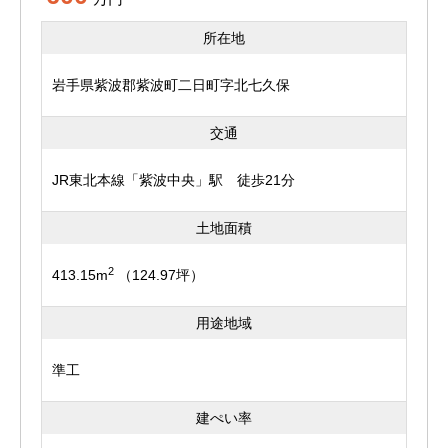
所在地
岩手県紫波郡紫波町二日町字北七久保
交通
JR東北本線「紫波中央」駅 徒歩21分
土地面積
2
413.15m
（124.97坪）
用途地域
準工
建ぺい率