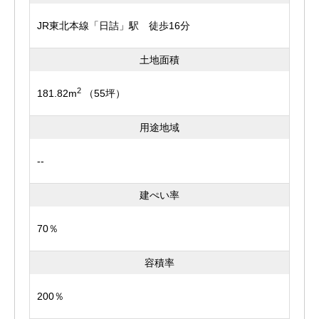
JR東北本線「日詰」駅 徒歩16分
土地面積
2
181.82m
（55坪）
用途地域
--
建ぺい率
70％
容積率
200％