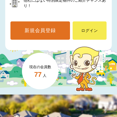
他社にはない特別限定物件のご紹介チャンスあ
り！
新規会員登録
ログイン
現在の会員数
77
人