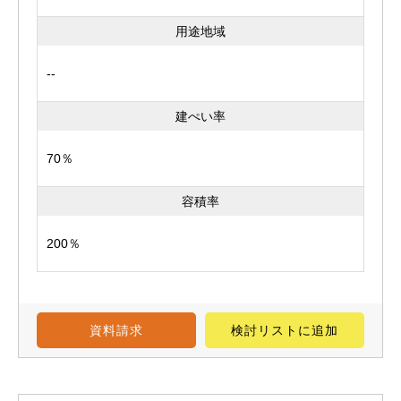
用途地域
--
建ぺい率
70％
容積率
200％
資料請求
検討リスト
に追加