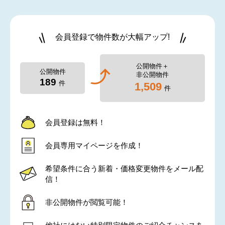
会員登録で物件数が大幅アップ!
公開物件＋
公開物件
非公開物件
189
件
1,509
件
会員登録は無料！
会員専用マイページを作成！
希望条件に合う新着・価格変更物件をメール配
信！
非公開物件が閲覧可能！