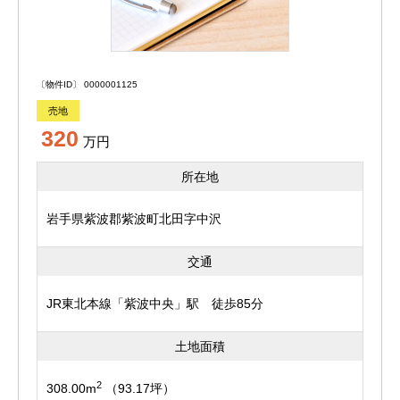
〔物件ID〕 0000001125
売地
320
万円
所在地
岩手県紫波郡紫波町北田字中沢
交通
JR東北本線「紫波中央」駅 徒歩85分
土地面積
2
308.00m
（93.17坪）