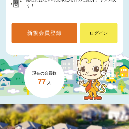
り！
新規会員登録
ログイン
現在の会員数
77
人