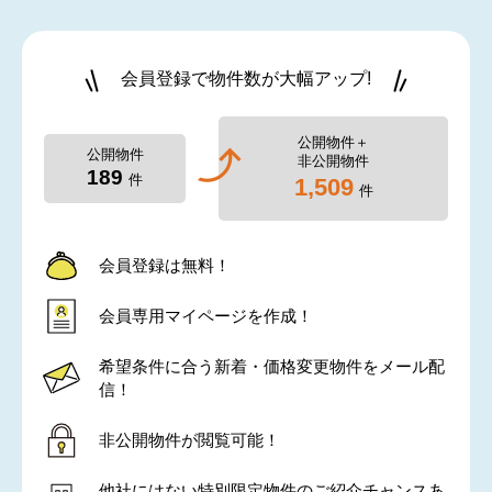
会員登録で物件数が大幅アップ!
公開物件＋
公開物件
非公開物件
189
件
1,509
件
会員登録は無料！
会員専用マイページを作成！
希望条件に合う新着・価格変更物件をメール配
信！
非公開物件が閲覧可能！
他社にはない特別限定物件のご紹介チャンスあ