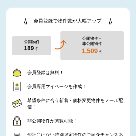
会員登録で物件数が大幅アップ!
公開物件＋
公開物件
非公開物件
189
件
1,509
件
会員登録は無料！
会員専用マイページを作成！
希望条件に合う新着・価格変更物件をメール配
信！
非公開物件が閲覧可能！
他社にはない特別限定物件のご紹介チャンスあ