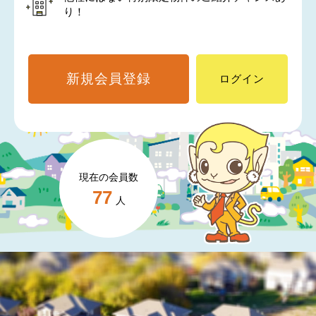
り！
新規会員登録
ログイン
現在の会員数
77
人