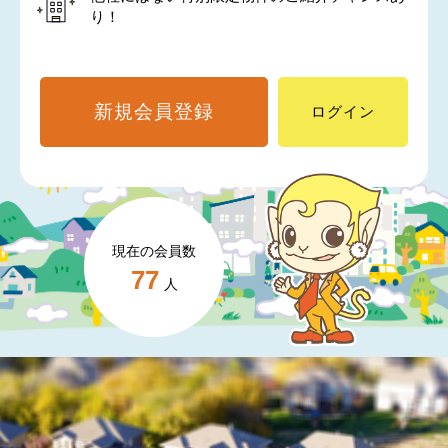
り！
新規会員登録
ログイン
現在の会員数
77
人