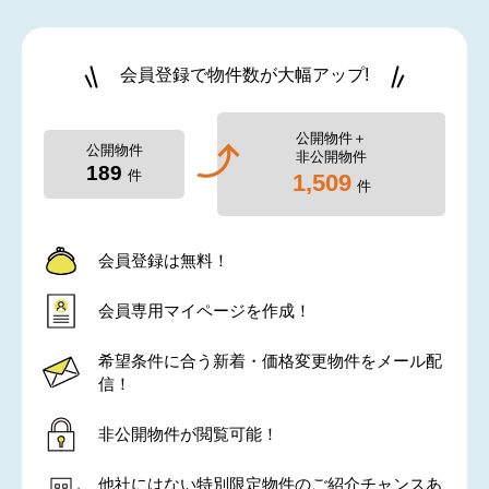
会員登録で物件数が大幅アップ!
公開物件＋
公開物件
非公開物件
189
件
1,509
件
会員登録は無料！
会員専用マイページを作成！
希望条件に合う新着・価格変更物件をメール配
信！
非公開物件が閲覧可能！
他社にはない特別限定物件のご紹介チャンスあ