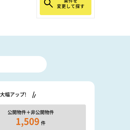
条件を
変更して探す
大幅アップ!
公開物件＋
非公開物件
1,509
件