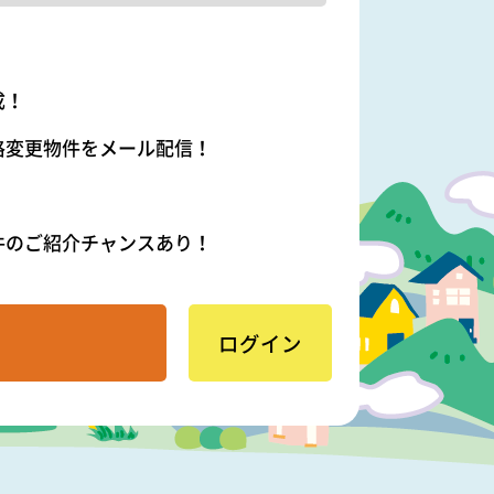
成！
格変更物件をメール配信！
件のご紹介チャンスあり！
ログイン