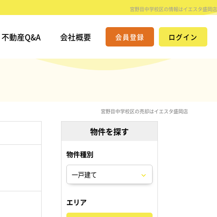
宮野目中学校区の情報はイエスタ盛岡店
不動産Q&A
会社概要
会員登録
ログイン
宮野目中学校区の売却はイエスタ盛岡店
物件を探す
物件種別
。
エリア