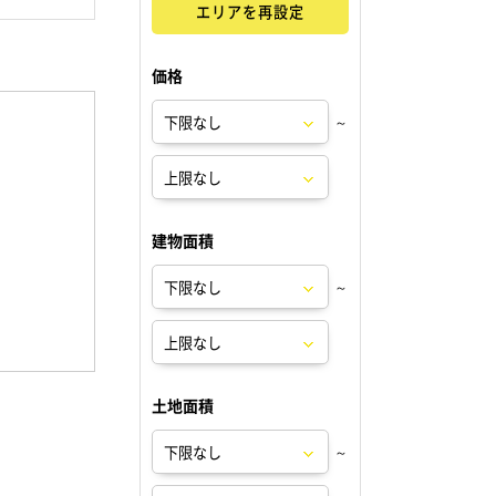
エリアを再設定
価格
～
建物面積
～
土地面積
～