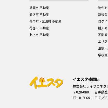
盛岡市 不動産
物件を
滝沢市 不動産
新規会
矢巾町・紫波町 不動産
ログイ
花巻市 不動産
購入ガ
北上市 不動産
不動産
エリア
沿線・
学校区
イエスタ盛岡店
株式会社ライフコネク
〒020-0807 岩手県
TEL 019-681-1717 ／ F