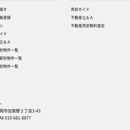
探す
売却ガイド
員登録
不動産Ｑ＆Ａ
ン
不動産売却無料査定
イド
Ｑ＆Ａ
別物件一覧
駅別物件一覧
別物件一覧
ト
盛岡市加賀野２丁目3-43
AX 019-681-8877