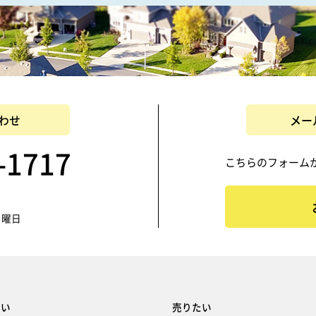
わせ
メー
-1717
こちらのフォーム
日曜日
たい
売りたい