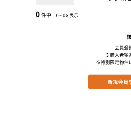
0
件中
0～0を表示
会員登
※購入希望
※特別限定物件
新規
会員