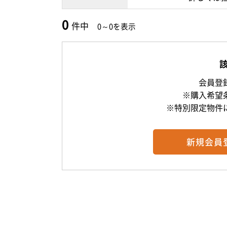
0
件中
0～0を表示
会員登
※購入希望
※特別限定物件
新規
会員