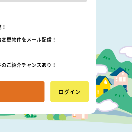
成！
格変更物件をメール配信！
件のご紹介チャンスあり！
ログイン