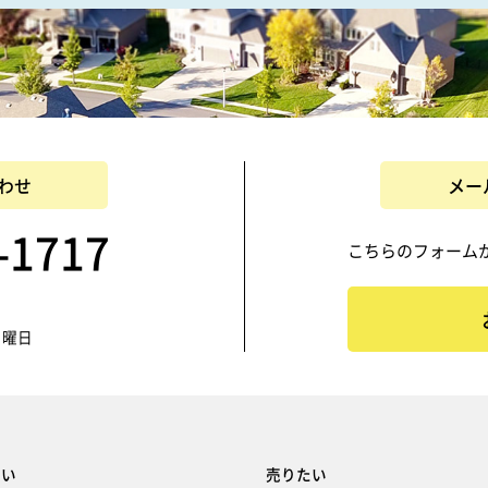
わせ
メー
-1717
こちらのフォーム
日曜日
たい
売りたい