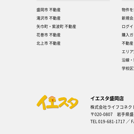
盛岡市 不動産
物件を
滝沢市 不動産
新規会
矢巾町・紫波町 不動産
ログイ
花巻市 不動産
購入ガ
北上市 不動産
不動産
エリア
沿線・
学校区
イエスタ盛岡店
株式会社ライフコネク
〒020-0807 岩手県
TEL 019-681-1717 ／ F