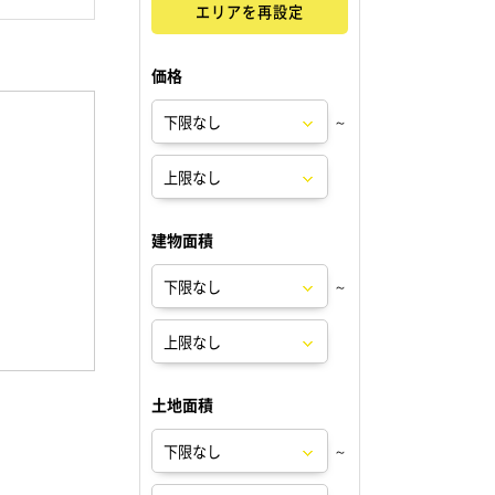
エリアを再設定
価格
～
建物面積
～
土地面積
～