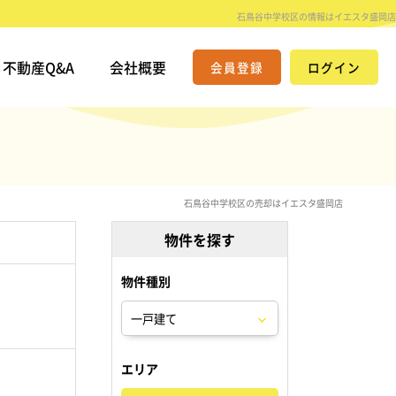
石鳥谷中学校区の情報はイエスタ盛岡店
不動産Q&A
会社概要
会員登録
ログイン
石鳥谷中学校区の売却はイエスタ盛岡店
物件を探す
物件種別
。
エリア