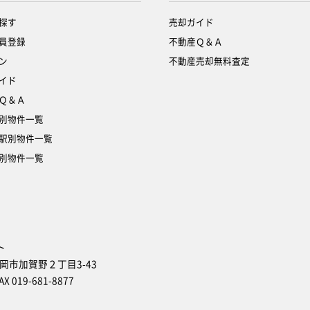
探す
売却ガイド
員登録
不動産Ｑ＆Ａ
ン
不動産売却無料査定
イド
Ｑ＆Ａ
別物件一覧
駅別物件一覧
別物件一覧
ト
盛岡市加賀野２丁目3-43
AX 019-681-8877