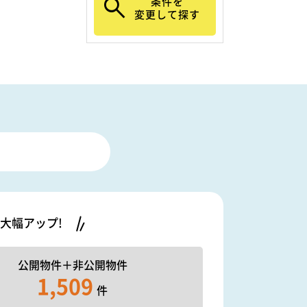
条件を
変更して探す
大幅アップ!
公開物件＋
非公開物件
1,509
件