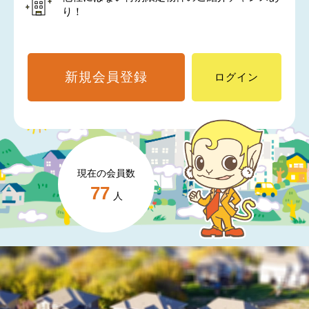
り！
新規会員登録
ログイン
現在の会員数
77
人