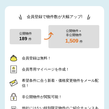
会員登録で物件数が大幅アップ!
公開物件＋
公開物件
非公開物件
189
件
1,509
件
会員登録は無料！
会員専用マイページを作成！
希望条件に合う新着・価格変更物件をメール配
信！
非公開物件が閲覧可能！
他社にはない特別限定物件のご紹介チャンスあ