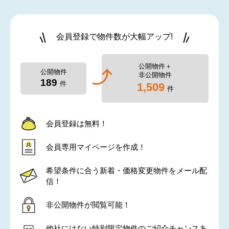
会員登録で物件数が大幅アップ!
公開物件＋
公開物件
非公開物件
189
件
1,509
件
会員登録は無料！
会員専用マイページを作成！
希望条件に合う新着・価格変更物件をメール配
信！
非公開物件が閲覧可能！
他社にはない特別限定物件のご紹介チャンスあ