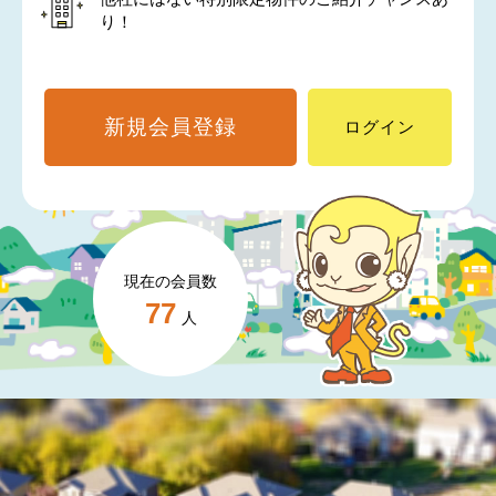
り！
新規会員登録
ログイン
現在の会員数
77
人