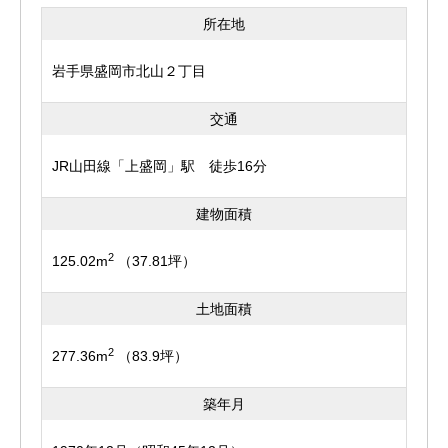
所在地
岩手県盛岡市北山２丁目
交通
JR山田線「上盛岡」駅 徒歩16分
建物面積
2
125.02m
（37.81坪）
土地面積
2
277.36m
（83.9坪）
築年月