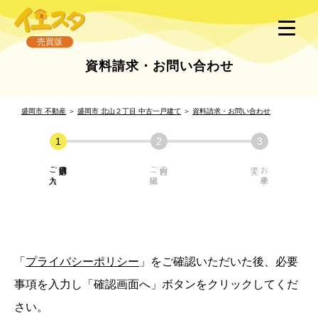
売買版
資料請求・お問い合わせ
盛岡市 不動産
＞
盛岡市 北山２丁目 中古一戸建て
＞
資料請求・お問い合わせ
ご入力
必須項目の
ご確認
内容の
お手続き
「
プライバシーポリシー
」をご確認いただいた後、必要
事項を入力し「確認画面へ」ボタンをクリックしてくだ
さい。