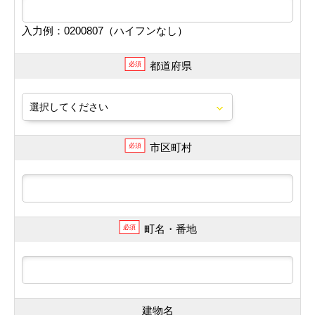
入力例：0200807（ハイフンなし）
都道府県
必須
市区町村
必須
町名・番地
必須
建物名