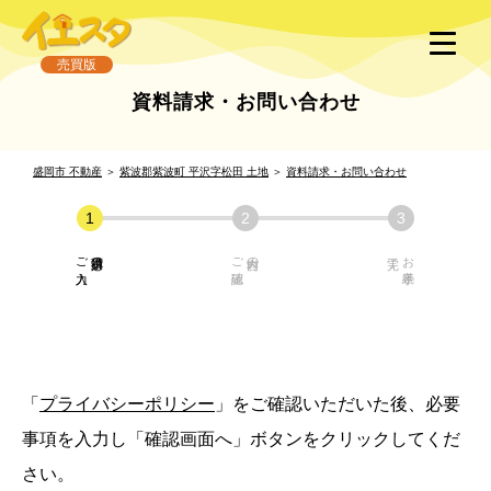
売買版
資料請求・お問い合わせ
盛岡市 不動産
＞
紫波郡紫波町 平沢字松田 土地
＞
資料請求・お問い合わせ
ご入力
必須項目の
ご確認
内容の
お手続き
「
プライバシーポリシー
」をご確認いただいた後、必要
事項を入力し「確認画面へ」ボタンをクリックしてくだ
さい。