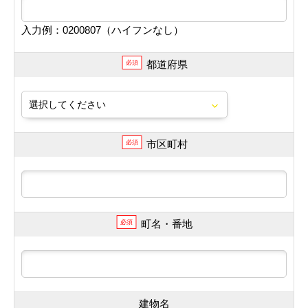
入力例：0200807（ハイフンなし）
都道府県
必須
市区町村
必須
町名・番地
必須
建物名