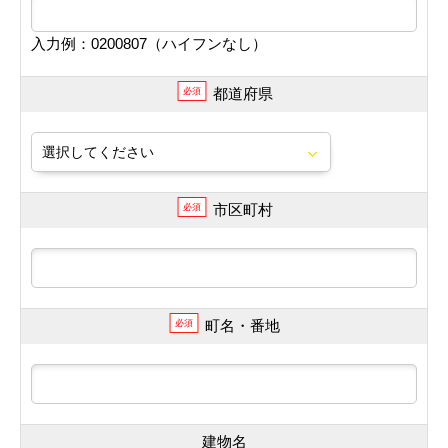
入力例：0200807（ハイフンなし）
都道府県
必須
市区町村
必須
町名・番地
必須
建物名