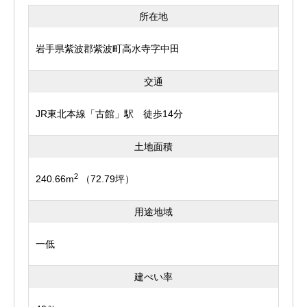
所在地
岩手県紫波郡紫波町高水寺字中田
交通
JR東北本線「古館」駅 徒歩14分
土地面積
2
240.66m
（72.79坪）
用途地域
一低
建ぺい率