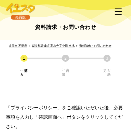
売買版
資料請求・お問い合わせ
盛岡市 不動産
＞
紫波郡紫波町 高水寺字中田 土地
＞
資料請求・お問い合わせ
ご入力
必須項目の
ご確認
内容の
お手続き
「
プライバシーポリシー
」をご確認いただいた後、必要
事項を入力し「確認画面へ」ボタンをクリックしてくだ
さい。