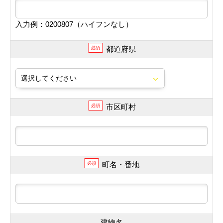
入力例：0200807（ハイフンなし）
都道府県
必須
市区町村
必須
町名・番地
必須
建物名