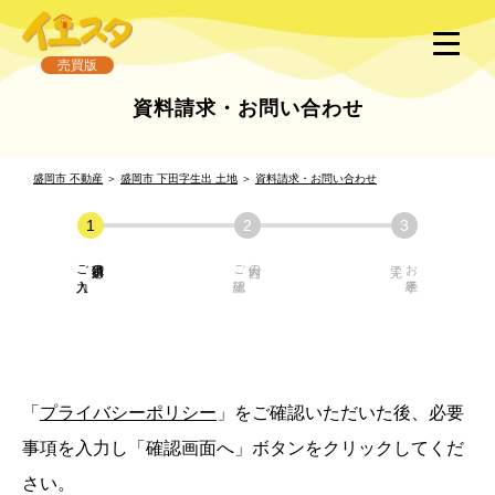
売買版
資料請求・お問い合わせ
盛岡市 不動産
＞
盛岡市 下田字生出 土地
＞
資料請求・お問い合わせ
ご入力
必須項目の
ご確認
内容の
お手続き
「
プライバシーポリシー
」をご確認いただいた後、必要
事項を入力し「確認画面へ」ボタンをクリックしてくだ
さい。