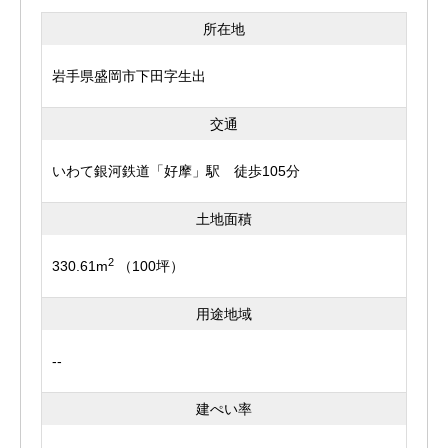
所在地
岩手県盛岡市下田字生出
交通
いわて銀河鉄道「好摩」駅 徒歩105分
土地面積
2
330.61m
（100坪）
用途地域
--
建ぺい率