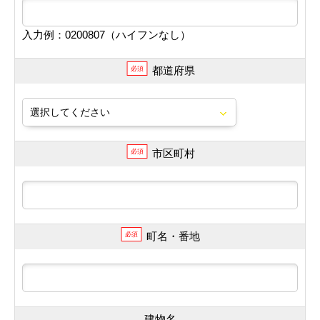
入力例：0200807（ハイフンなし）
都道府県
必須
市区町村
必須
町名・番地
必須
建物名