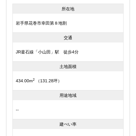
所在地
岩手県花巻市幸田第８地割
交通
JR釜石線「小山田」駅 徒歩4分
土地面積
2
434.00m
（131.28坪）
用途地域
--
建ぺい率