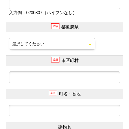
入力例：0200807（ハイフンなし）
都道府県
必須
市区町村
必須
町名・番地
必須
建物名