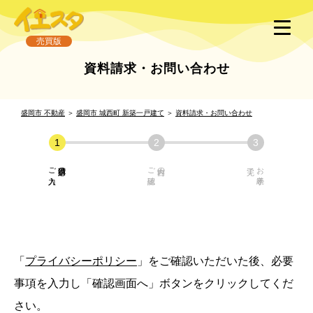
売買版
資料請求・お問い合わせ
盛岡市 不動産
＞
盛岡市 城西町 新築一戸建て
＞
資料請求・お問い合わせ
ご入力
必須項目の
ご確認
内容の
お手続き
「
プライバシーポリシー
」をご確認いただいた後、必要
事項を入力し「確認画面へ」ボタンをクリックしてくだ
さい。