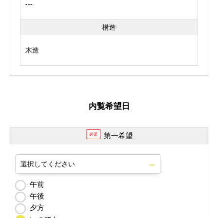
---
構造
木造
内覧希望日
第一希望
必須
午前
午後
夕方