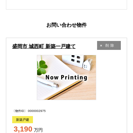
お問い合わせ物件
盛岡市 城西町 新築一戸建て
削除
〔物件ID〕 0000002975
新築戸建
3,190
万円