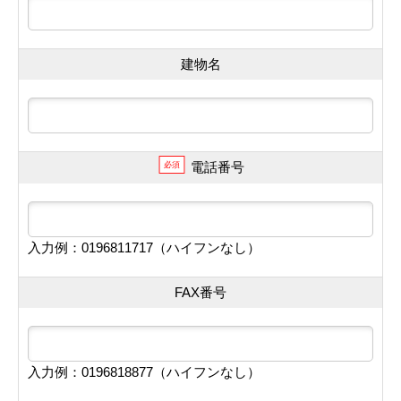
建物名
電話番号
必須
入力例：0196811717（ハイフンなし）
FAX番号
入力例：0196818877（ハイフンなし）