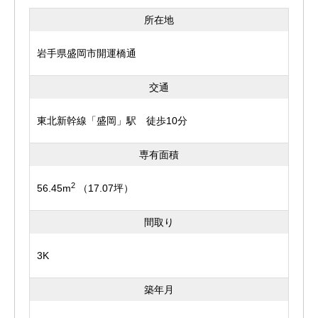
所在地
岩手県盛岡市開運橋通
交通
東北新幹線「盛岡」駅 徒歩10分
専有面積
2
56.45m
（17.07坪）
間取り
3K
築年月