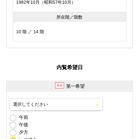
1982年10月（昭和57年10月）
所在階／階数
10 階 ／ 14 階
内覧希望日
第一希望
必須
午前
午後
夕方