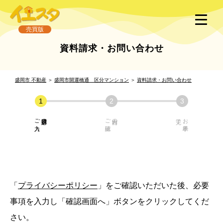
売買版
資料請求・お問い合わせ
盛岡市 不動産
＞
盛岡市開運橋通 区分マンション
＞
資料請求・お問い合わせ
ご入力
必須項目の
ご確認
内容の
お手続き
「
プライバシーポリシー
」をご確認いただいた後、必要
事項を入力し「確認画面へ」ボタンをクリックしてくだ
さい。