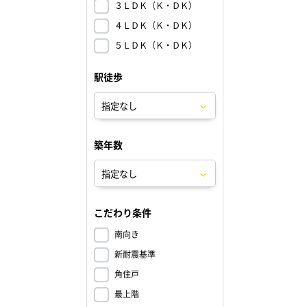
３ＬＤＫ（Ｋ・ＤＫ）
４ＬＤＫ（Ｋ・ＤＫ）
５ＬＤＫ（Ｋ・ＤＫ）
駅徒歩
築年数
こだわり条件
南向き
新耐震基準
角住戸
最上階