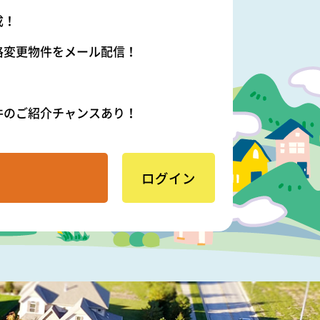
成！
格変更物件をメール配信！
件のご紹介チャンスあり！
ログイン