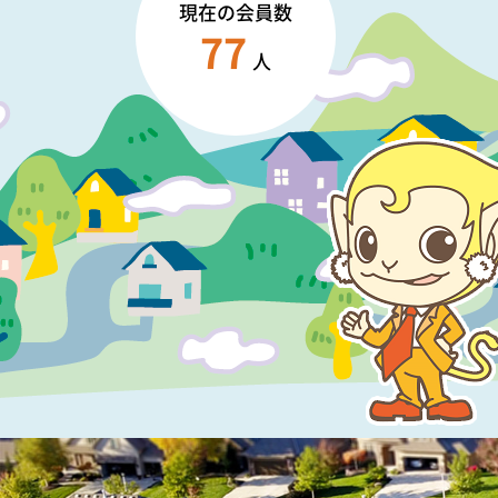
現在の会員数
77
人