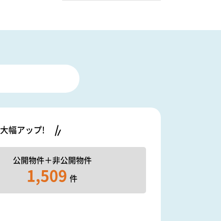
大幅アップ!
公開物件＋
非公開物件
1,509
件