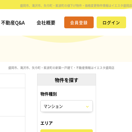
盛岡市、滝沢市、矢巾町・紫波町の値下げ物件・価格変更物件情報はイエスタ盛岡店
不動産Q&A
会社概要
会員登録
ログイン
盛岡市、滝沢市、矢巾町・紫波町の新築一戸建て・不動産情報はイエスタ盛岡店
物件を探す
物件種別
。
エリア