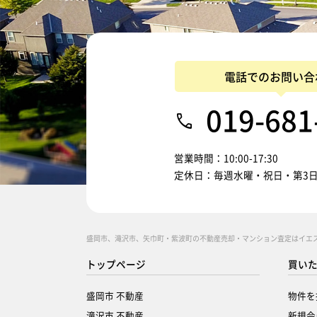
電話でのお問い合
019-681
営業時間：10:00-17:30
定休日：毎週水曜・祝日・第3
盛岡市、滝沢市、矢巾町・紫波町の不動産売却・マンション査定はイエ
トップページ
買い
盛岡市 不動産
物件を
滝沢市 不動産
新規会