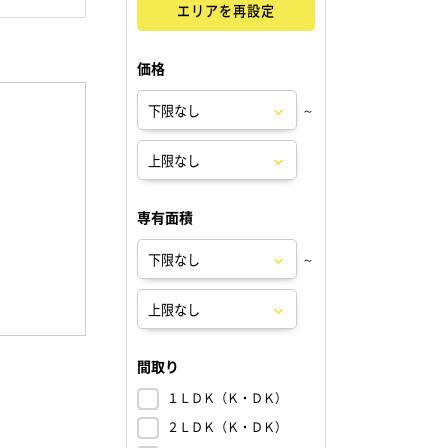
エリアを再設定
価格
～
専有面積
～
間取り
１ＬＤＫ（Ｋ・ＤＫ）
２ＬＤＫ（Ｋ・ＤＫ）