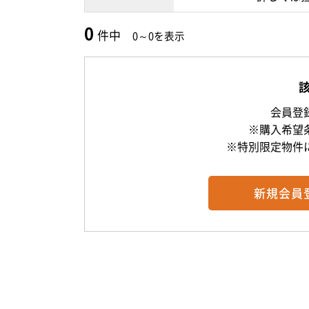
0
件中
0～0を表示
会員登
※購入希望
※特別限定物件
新規
会員