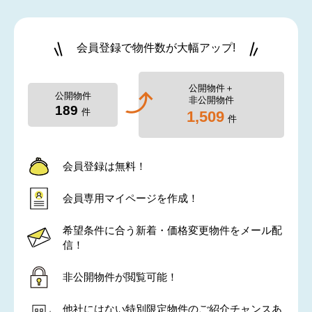
会員登録で物件数が大幅アップ!
公開物件＋
公開物件
非公開物件
189
件
1,509
件
会員登録は無料！
会員専用マイページを作成！
希望条件に合う新着・価格変更物件をメール配
信！
非公開物件が閲覧可能！
他社にはない特別限定物件のご紹介チャンスあ