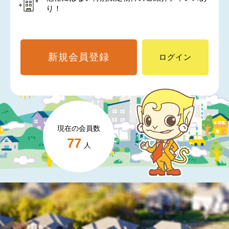
り！
新規会員登録
ログイン
現在の会員数
77
人