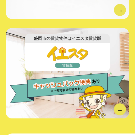
盛岡市の賃貸物件は
イエスタ賃貸版
賃貸版