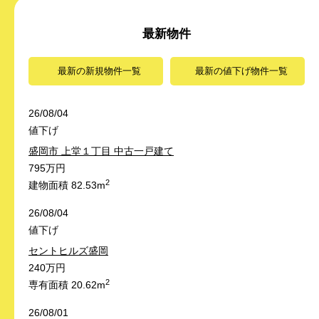
最新物件
最新の新規物件一覧
最新の値下げ物件一覧
26/08/04
値下げ
盛岡市 上堂１丁目 中古一戸建て
795万円
2
建物面積 82.53m
26/08/04
値下げ
セントヒルズ盛岡
240万円
2
専有面積 20.62m
26/08/01