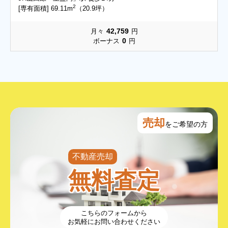
2
[専有面積] 69.11m
（20.9坪）
42,759
月々
円
0
ボーナス
円
売却
をご希望の方
不動産売却
無料査定
こちらのフォームから
お気軽にお問い合わせください