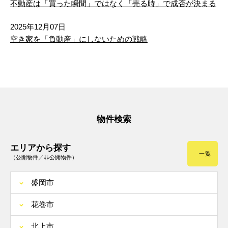
不動産は「買った瞬間」ではなく「売る時」で成否が決まる
2025年12月07日
空き家を「負動産」にしないための戦略
物件検索
エリアから探す
一覧
（公開物件／非公開物件）
盛岡市
花巻市
北上市