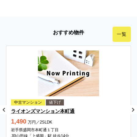
おすすめ物件
一覧
中古マンション
値下げ
ライオンズマンション本町通
1,490
万円／2SLDK
岩手県盛岡市本町通１丁目
JR山田線「上盛岡」駅 徒歩14分