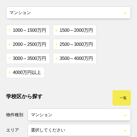
JR東北本線
いわて銀河鉄道
仙台市営南北線
1000～1500万円
1500～2000万円
東北新幹線
2000～2500万円
2500～3000万円
秋田新幹線
3000～3500万円
3500～4000万円
4000万円以上
学校区から探す
一覧
物件種別
エリア