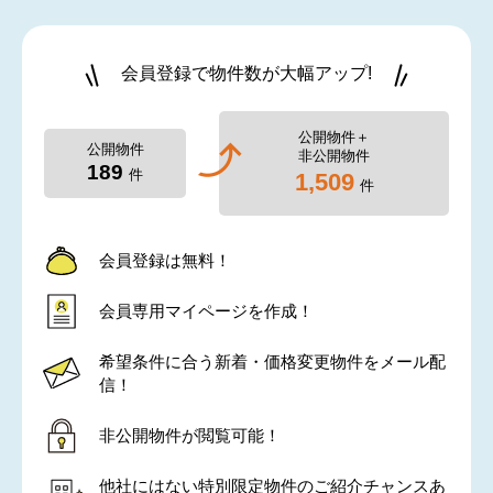
会員登録で物件数が大幅アップ!
公開物件＋
公開物件
非公開物件
189
件
1,509
件
会員登録は無料！
会員専用マイページを作成！
希望条件に合う新着・価格変更物件をメール配
信！
非公開物件が閲覧可能！
他社にはない特別限定物件のご紹介チャンスあ