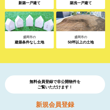
新築一戸建て
築浅一戸建て
盛岡市の
盛岡市の
建築条件なし土地
50坪以上の土地
無料会員登録で非公開物件を
ご覧いただけます！
新規
会員登録