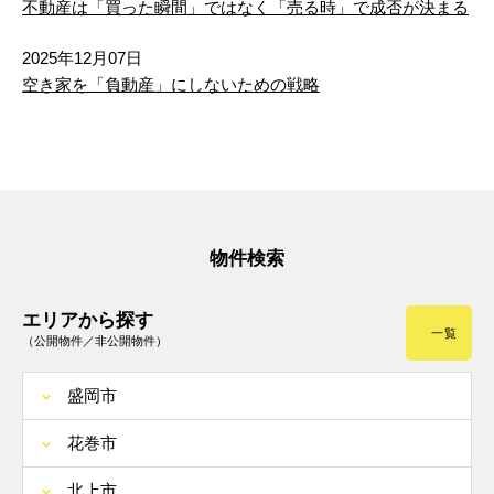
不動産は「買った瞬間」ではなく「売る時」で成否が決まる
2025年12月07日
空き家を「負動産」にしないための戦略
物件検索
エリアから探す
一覧
（公開物件／非公開物件）
盛岡市
花巻市
北上市