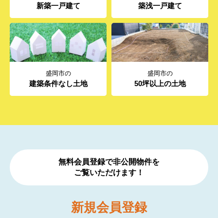
新築一戸建て
築浅一戸建て
盛岡市の
盛岡市の
建築条件なし土地
50坪以上の土地
無料会員登録で非公開物件を
ご覧いただけます！
新規
会員登録