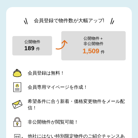
会員登録で物件数が大幅アップ!
公開物件＋
公開物件
非公開物件
189
件
1,509
件
会員登録は無料！
会員専用マイページを作成！
希望条件に合う新着・価格変更物件をメール配
信！
非公開物件が閲覧可能！
他社にはない特別限定物件のご紹介チャンスあ