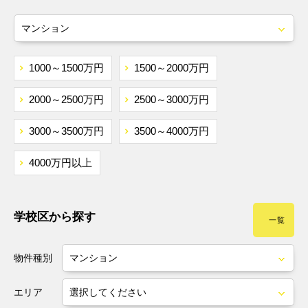
JR東北本線
いわて銀河鉄道
仙台市営南北線
1000～1500万円
1500～2000万円
東北新幹線
2000～2500万円
2500～3000万円
秋田新幹線
3000～3500万円
3500～4000万円
4000万円以上
学校区から探す
一覧
物件種別
エリア