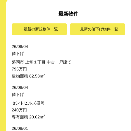
最新物件
最新の新規物件一覧
最新の値下げ物件一覧
26/08/04
値下げ
盛岡市 上堂１丁目 中古一戸建て
795万円
2
建物面積 82.53m
26/08/04
値下げ
セントヒルズ盛岡
240万円
2
専有面積 20.62m
26/08/01