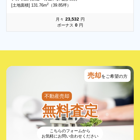
2
[土地面積] 131.76m
（39.85坪）
23,532
月々
円
0
ボーナス
円
売却
をご希望の方
不動産売却
無料査定
こちらのフォームから
お気軽にお問い合わせください