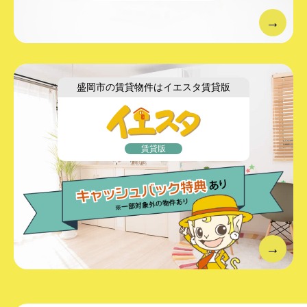
盛岡市の賃貸物件は
イエスタ賃貸版
賃貸版