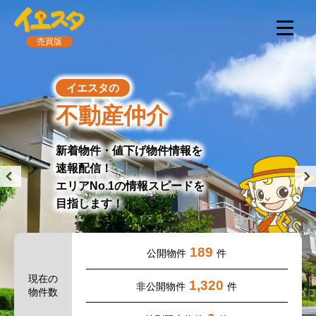
売買版
イエスタの
無料会員登録
無料会員登録で
購入希望条件に合った
非公開物件をご紹介！
新規会員登録