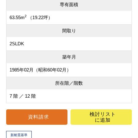
専有面積
2
63.55m
（19.22坪）
間取り
2SLDK
築年月
1985年02月（昭和60年02月）
所在階／階数
7 階 ／ 12 階
検討リスト
資料請求
に追加
新耐震基準