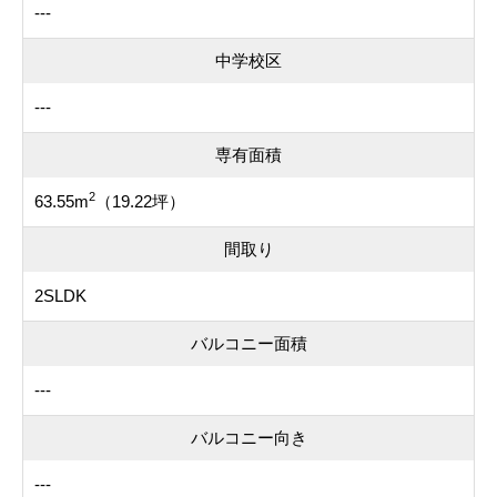
---
中学校区
---
専有面積
2
63.55m
（19.22坪）
間取り
2SLDK
バルコニー面積
---
バルコニー向き
---