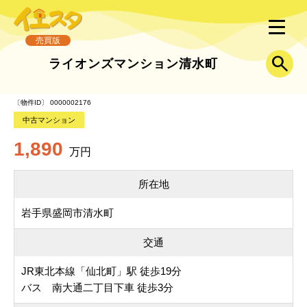
売買版
ライオンズマンション清水町
〔物件ID〕 0000002176
中古マンション
1,890
万円
所在地
岩手県盛岡市清水町
交通
JR東北本線「仙北町」駅 徒歩19分
バス 南大通二丁目下車 徒歩3分