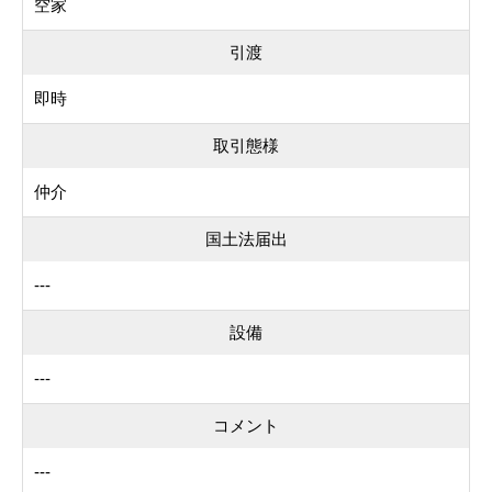
空家
引渡
即時
取引態様
仲介
国土法届出
---
設備
---
コメント
---