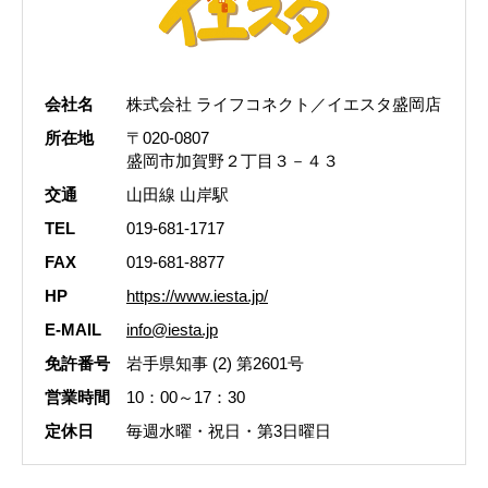
会社名
株式会社 ライフコネクト／イエスタ盛岡店
所在地
〒020-0807
盛岡市加賀野２丁目３－４３
交通
山田線 山岸駅
TEL
019-681-1717
FAX
019-681-8877
HP
https://www.iesta.jp/
E-MAIL
info@iesta.jp
免許番号
岩手県知事 (2) 第2601号
営業時間
10：00～17：30
定休日
毎週水曜・祝日・第3日曜日