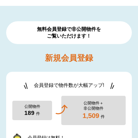
無料会員登録で非公開物件を
ご覧いただけます！
新規
会員登録
会員登録で物件数が大幅アップ!
公開物件＋
公開物件
非公開物件
189
件
1,509
件
会員登録は無料！