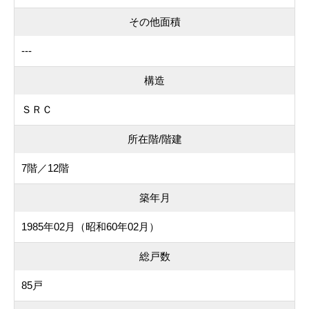
その他面積
---
構造
ＳＲＣ
所在階/階建
7階／12階
築年月
1985年02月（昭和60年02月）
総戸数
85戸