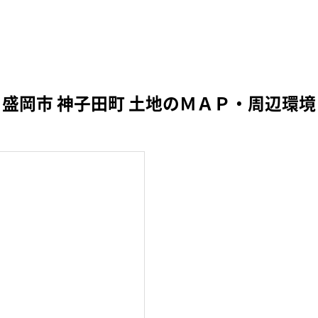
盛岡市 神子田町 土地のＭＡＰ・周辺環境