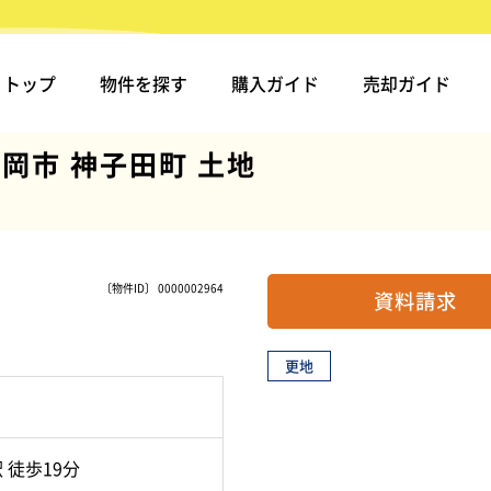
トップ
物件を探す
購入ガイド
売却ガイド
岡市 神子田町 土地
〔物件ID〕 0000002964
資料請求
更地
 徒歩19分