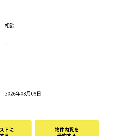
相談
---
2026年08月08日
ストに
物件内覧を
する
予約する