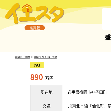
売買版
盛
盛岡市 不動産
＞
盛岡市 神子田町 土地
売地
890
万円
所在地
岩手県盛岡市神子田町
交通
JR東北本線「仙北町」駅