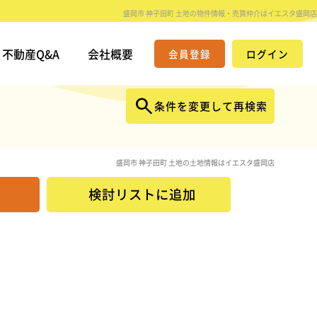
盛岡市 神子田町 土地の物件情報・売買仲介はイエスタ盛岡店
不動産Q&A
会社概要
会員登録
ログイン
条件を変更して再検索
盛岡市 神子田町 土地の土地情報はイエスタ盛岡店
検討リスト
に追加