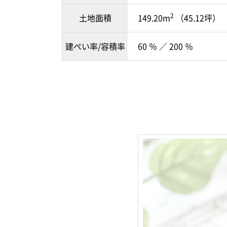
2
土地面積
149.20m
（45.12坪）
建ぺい率/容積率
60 ％ ／ 200 ％