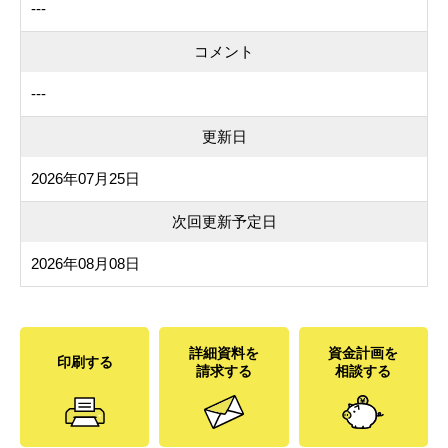
---
コメント
---
更新日
2026年07月25日
次回更新予定日
2026年08月08日
詳細資料を
資金計画を
印刷する
請求する
相談する