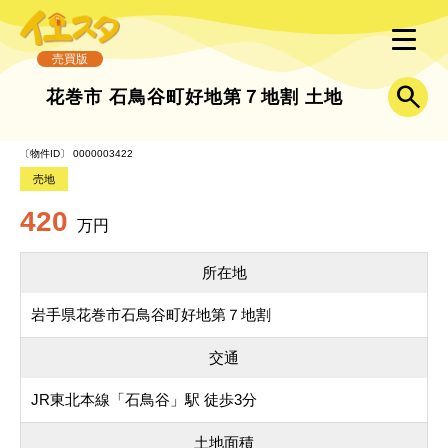
売買版
花巻市 石鳥谷町好地第７地割 土地
〔物件ID〕 0000003422
売地
420
万円
所在地
岩手県花巻市石鳥谷町好地第７地割
交通
JR東北本線「石鳥谷」駅 徒歩3分
土地面積