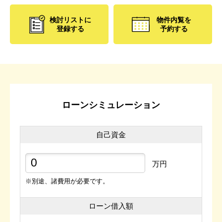
検討リストに
物件内覧を
登録する
予約する
ローンシミュレーション
自己資金
万円
※別途、諸費用が必要です。
ローン借入額