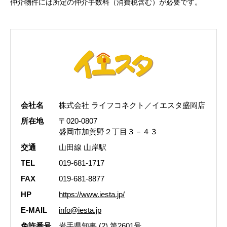
仲介物件には所定の仲介手数料（消費税含む）が必要です。
会社名
株式会社 ライフコネクト／イエスタ盛岡店
所在地
〒020-0807
盛岡市加賀野２丁目３－４３
交通
山田線 山岸駅
TEL
019-681-1717
FAX
019-681-8877
HP
https://www.iesta.jp/
E-MAIL
info@iesta.jp
免許番号
岩手県知事 (2) 第2601号