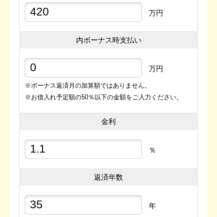
万円
内ボーナス時支払い
万円
※ボーナス返済月の加算額ではありません。
※お借入れ予定額の50％以下の金額をご入力ください。
金利
％
返済年数
年