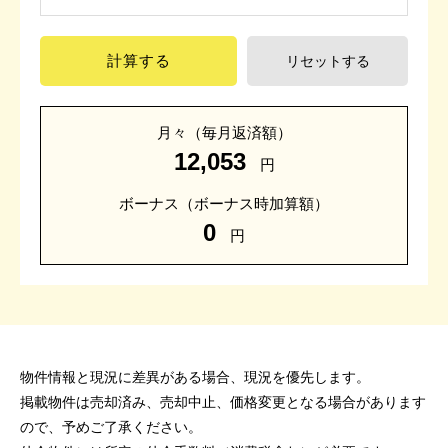
計算する
リセットする
月々
（毎月返済額）
12,053
円
ボーナス
（ボーナス時加算額）
0
円
物件情報と現況に差異がある場合、現況を優先します。
掲載物件は売却済み、売却中止、価格変更となる場合があります
ので、予めご了承ください。