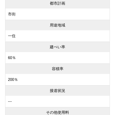
都市計画
市街
用途地域
一住
建ぺい率
60％
容積率
200％
接道状況
---
その他使用料