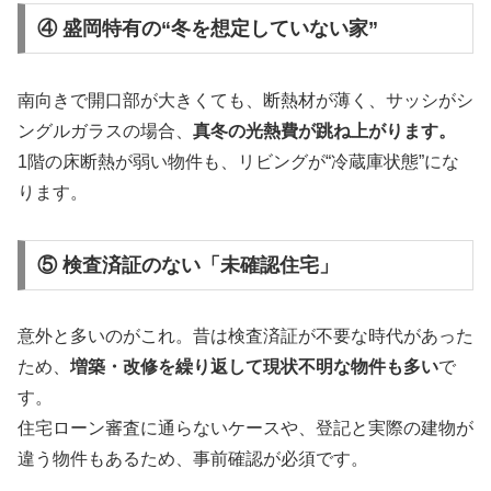
④ 盛岡特有の“冬を想定していない家”
南向きで開口部が大きくても、断熱材が薄く、サッシがシ
ングルガラスの場合、
真冬の光熱費が跳ね上がります。
1階の床断熱が弱い物件も、リビングが“冷蔵庫状態”にな
ります。
⑤ 検査済証のない「未確認住宅」
意外と多いのがこれ。昔は検査済証が不要な時代があった
ため、
増築・改修を繰り返して現状不明な物件も多い
で
す。
住宅ローン審査に通らないケースや、登記と実際の建物が
違う物件もあるため、事前確認が必須です。