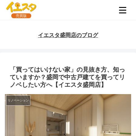
売買版
イエスタ盛岡店のブログ
「買ってはいけない家」の見抜き方、知っ
ていますか？盛岡で中古戸建てを買ってリ
ノベしたい方へ【イエスタ盛岡店】
リノベーション