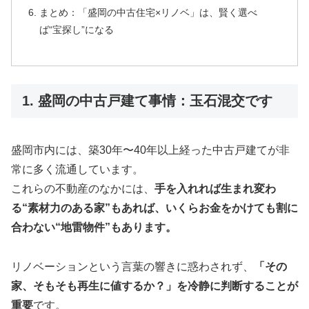
まとめ：「盛岡の中古住宅×リノベ」は、賢く選べ
ば“宝探し”になる
1. 盛岡の中古戸建て事情：玉石混交です
盛岡市内には、築30年〜40年以上経った中古戸建てが非
常に多く流通しています。
これらの不動産のなかには、
手を入れれば生まれ変わ
る“素材力のある家”もあれば、いくらお金をかけても割に
合わない“地雷物件”もあります。
リノベーションという言葉の響きに惑わされず、
「その
家、そもそも再生に値するか？」を冷静に判断することが
重要
です。