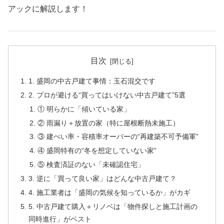
アックに解説します！
目次
1. 盛岡の中古戸建て事情：玉石混交です
2. プロが避ける“買ってはいけない中古戸建て”5選
① 明らかに「傾いている家」
② 雨漏り＋放置の家（特に屋根断熱未施工）
③ 建ぺい率・容積率オーバーの“再建築不可予備軍”
④ 盛岡特有の“冬を想定していない家”
⑤ 検査済証のない「未確認住宅」
3. 逆に「買って良い家」はどんな中古戸建て？
4. 施工業者は「盛岡の気候を知っているか」がカギ
5. 中古戸建て購入＋リノベは「物件探しと施工計画の
同時進行」がベスト