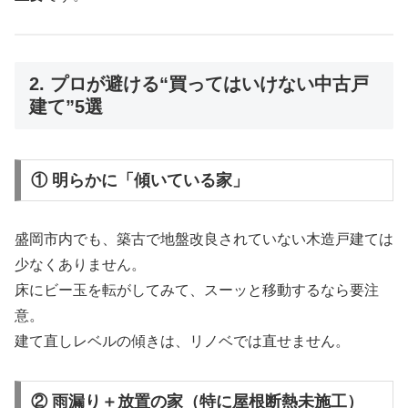
2. プロが避ける“買ってはいけない中古戸
建て”5選
① 明らかに「傾いている家」
盛岡市内でも、築古で地盤改良されていない木造戸建ては
少なくありません。
床にビー玉を転がしてみて、スーッと移動するなら要注
意。
建て直しレベルの傾きは、リノベでは直せません。
② 雨漏り＋放置の家（特に屋根断熱未施工）